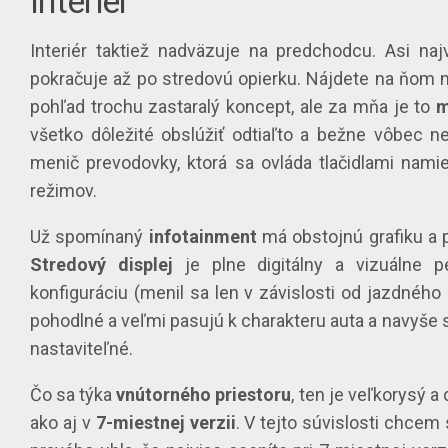
Interiér
Interiér taktiež nadväzuje na predchodcu. Asi n
pokračuje až po stredovú opierku. Nájdete na ňom m
pohľad trochu zastaralý koncept, ale za mňa je to
m
všetko dôležité obslúžiť odtiaľto a bežne vôbec ne
menič prevodovky, ktorá sa ovláda tlačidlami nami
režimov.
Už spomínaný
infotainment
má obstojnú grafiku a 
Stredový displej
je plne digitálny a vizuálne p
konfiguráciu (menil sa len v závislosti od jazdnéh
pohodlné a veľmi pasujú k charakteru auta a navyše 
nastaviteľné.
Čo sa týka
vnútorného priestoru
, ten je veľkorysý 
ako aj v
7-miestnej verzii
. V tejto súvislosti chcem