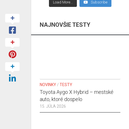
Load More...
Subscribe
NAJNOVŠIE TESTY
NOVINKY
/
TESTY
Toyota Aygo X Hybrid – mestské
auto, ktoré dospelo
15. JÚLA 2026