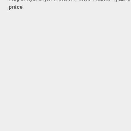
práce
.