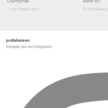
Countryman
BMW M2
1. SEPTEMBRA 2023
29. OKTÓBRA 2
podlahanews
Sledujte nás na Instagrame