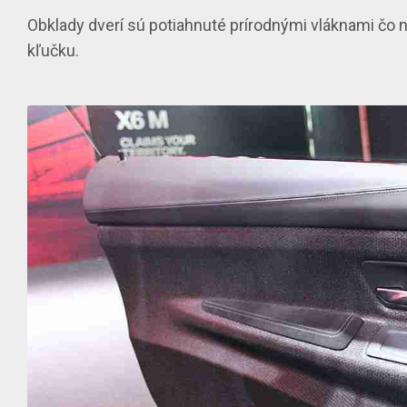
Obklady dverí sú potiahnuté prírodnými vláknami čo 
kľučku.