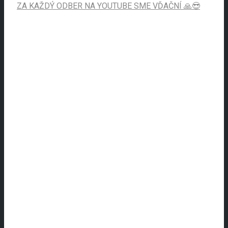
ZA KAŽDÝ ODBER NA YOUTUBE SME VĎAČNÍ 🙏😎