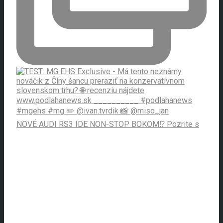
NOVÉ AUDI RS3 IDE NON-STOP BOKOM⁉️ Pozrite s