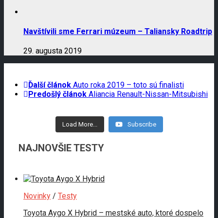
Navštívili sme Ferrari múzeum – Taliansky Roadtrip
29. augusta 2019
Ďalší článok
Auto roka 2019 – toto sú finalisti
Predošlý článok
Aliancia Renault-Nissan-Mitsubishi
Load More...
Subscribe
NAJNOVŠIE TESTY
Novinky
/
Testy
Toyota Aygo X Hybrid – mestské auto, ktoré dospelo