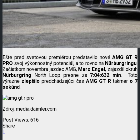
Ešte pred svetovou premiérou predstavilo nové
AMG GT R
PRO
svoj výkonnostný potenciál, a to rovno na
Nürburgringu
.
Začiatkom novembra jazdec AMG,
Maro Engel
, zajazdil okruh
Nürburgring
North Loop presne za
7:04:632 min
.
Toto
výrazne
zlepšilo
predchádzajúci čas
AMG GT R
takmer
o 7
sekúnd
.
Zdroj: media.daimler.com
Post Views:
616
Share