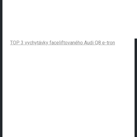
TOP 3 vychytávky faceliftovaného Audi Q8 e-tron