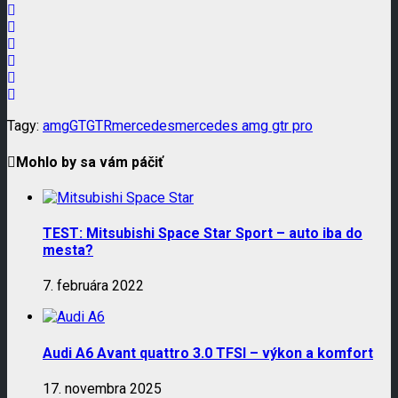
Tagy:
amg
GT
GTR
mercedes
mercedes amg gtr pro
Mohlo by sa vám páčiť
TEST: Mitsubishi Space Star Sport – auto iba do
mesta?
7. februára 2022
Audi A6 Avant quattro 3.0 TFSI – výkon a komfort
17. novembra 2025