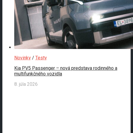
Novinky
/
Testy
Kia PV5 Passenger – nová predstava rodinného a
multifunkčného vozidla
8. júla 2026