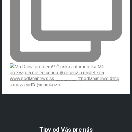
Tipy od Vás pre nás