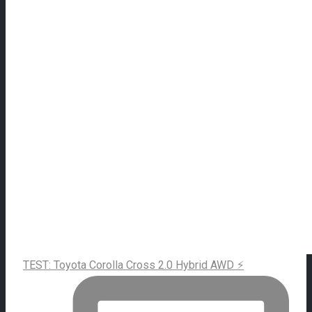
TEST: Toyota Corolla Cross 2.0 Hybrid AWD ⚡️