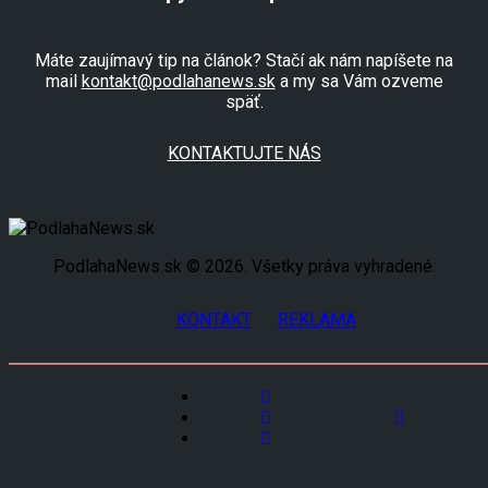
Máte zaujímavý tip na článok? Stačí ak nám napíšete na
mail
kontakt@podlahanews.sk
a my sa Vám ozveme
späť.
KONTAKTUJTE NÁS
PodlahaNews.sk © 2026. Všetky práva vyhradené.
KONTAKT
REKLAMA