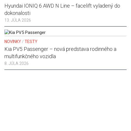
Hyundai IONIQ 6 AWD N Line – facelift vyladený do
dokonalosti
13. JÚLA 2026
NOVINKY
/
TESTY
Kia PV5 Passenger – nová predstava rodinného a
multifunkčného vozidla
8. JÚLA 2026