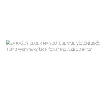
TOP 3 vychytávky faceliftovaného Audi Q8 e-tron