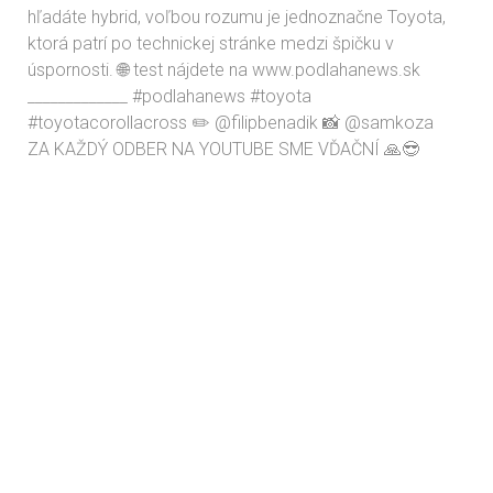
ZA KAŽDÝ ODBER NA YOUTUBE SME VĎAČNÍ 🙏😎