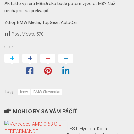
Ak takto vyzerá M850i ako bude potom vyzerať M8? Nuž
nechajme sa prekvapiť.
Zdroj: BMW Media, TopGear, AutoCar
Post Views:
570
SHARE
Tagy:
bmw
BMW Slovensko
MOHLO BY SA VÁM PÁČIŤ
TEST: Hyundai Kona