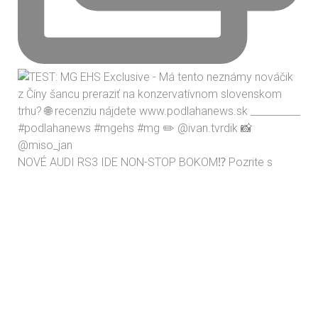
NOVÉ AUDI RS3 IDE NON-STOP BOKOM⁉️ Pozrite s