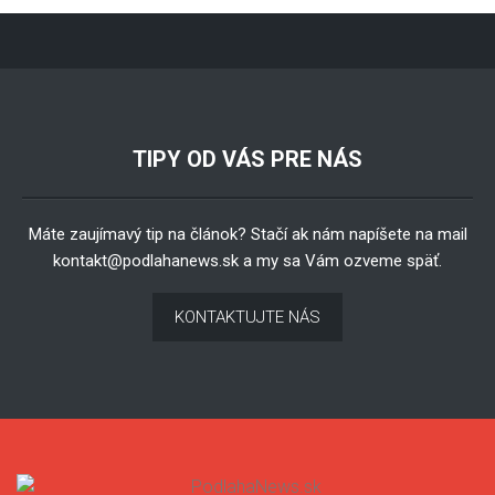
TIPY OD VÁS PRE NÁS
Máte zaujímavý tip na článok? Stačí ak nám napíšete na mail
kontakt@podlahanews.sk
a my sa Vám ozveme späť.
KONTAKTUJTE NÁS