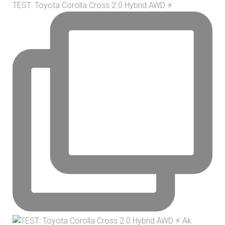
TEST: Toyota Corolla Cross 2.0 Hybrid AWD ⚡️