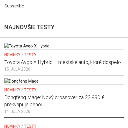
Subscribe
NAJNOVŠIE TESTY
NOVINKY
/
TESTY
Toyota Aygo X Hybrid – mestské auto, ktoré dospelo
15. JÚLA 2026
NOVINKY
/
TESTY
Dongfeng Mage: Nový crossover za 23 990 €
prekvapuje cenou
14. JÚLA 2026
NOVINKY
/
TESTY