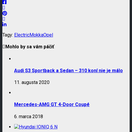
Tagy:
Electric
Mokka
Opel
Mohlo by sa vám páčiť
Audi S3 Sportback a Sedan – 310 koní nie je málo
11. augusta 2020
Mercedes-AMG GT 4-Door Coupé
6. marca 2018