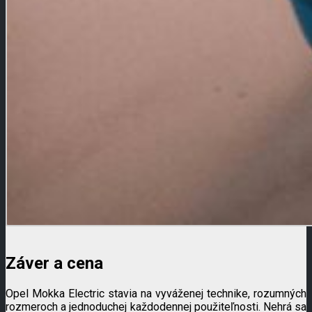
Záver a cena
Opel Mokka Electric stavia na vyváženej technike, rozumných
rozmeroch a jednoduchej každodennej použiteľnosti. Nehrá sa