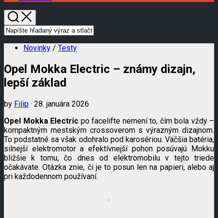
Novinky
/
Testy
Opel Mokka Electric – známy dizajn,
lepší základ
by
Filip
· 28. januára 2026
Opel Mokka Electric
po facelifte nemení to, čím bola vždy –
kompaktným mestským crossoverom s výrazným dizajnom.
To podstatné sa však odohralo pod karosériou. Väčšia batéria,
silnejší elektromotor a efektívnejší pohon posúvajú Mokku
bližšie k tomu, čo dnes od elektromobilu v tejto triede
očakávate. Otázka znie, či je to posun len na papieri, alebo aj
pri každodennom používaní.