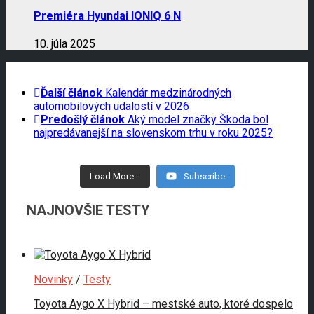
Premiéra Hyundai IONIQ 6 N
10. júla 2025
Ďalší článok
Kalendár medzinárodných
automobilových udalostí v 2026
Predošlý článok
Aký model značky Škoda bol
najpredávanejší na slovenskom trhu v roku 2025?
Load More...
Subscribe
NAJNOVŠIE TESTY
Novinky
/
Testy
Toyota Aygo X Hybrid – mestské auto, ktoré dospelo