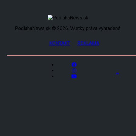
PodlahaNews.sk © 2026. Všetky práva vyhradené.
KONTAKT
REKLAMA