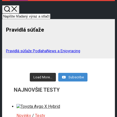
Pravidlá súťaže
Pravidlá súťaže PodlahaNews a Enjoyracing
Load More...
Subscribe
NAJNOVŠIE TESTY
Novinky
/
Testy