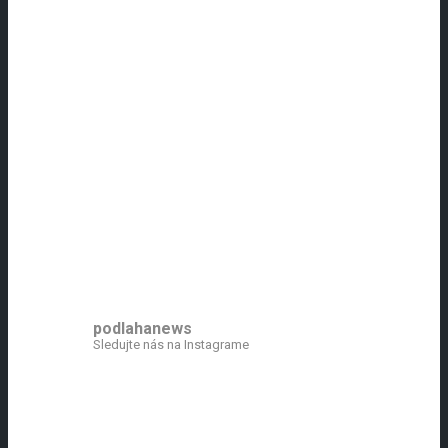
podlahanews
Sledujte nás na Instagrame