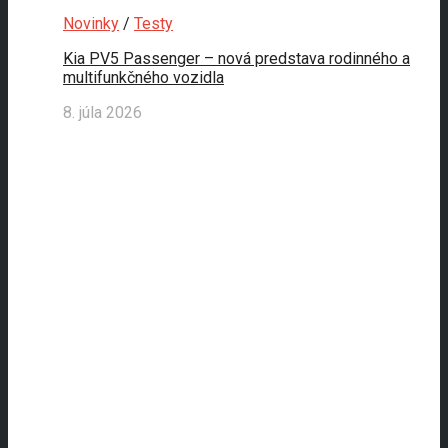
Novinky
/
Testy
Kia PV5 Passenger – nová predstava rodinného a
multifunkčného vozidla
8. júla 2026