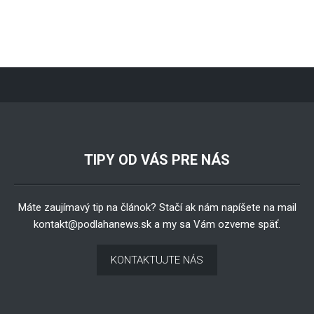
TIPY OD VÁS PRE NÁS
Máte zaujímavý tip na článok? Stačí ak nám napíšete na mail
kontakt@podlahanews.sk
a my sa Vám ozveme späť.
KONTAKTUJTE NÁS