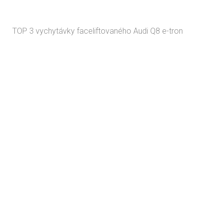
TOP 3 vychytávky faceliftovaného Audi Q8 e-tron