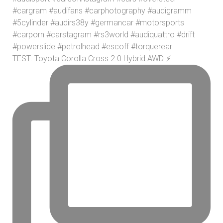
TEST: Toyota Corolla Cross 2.0 Hybrid AWD ⚡️