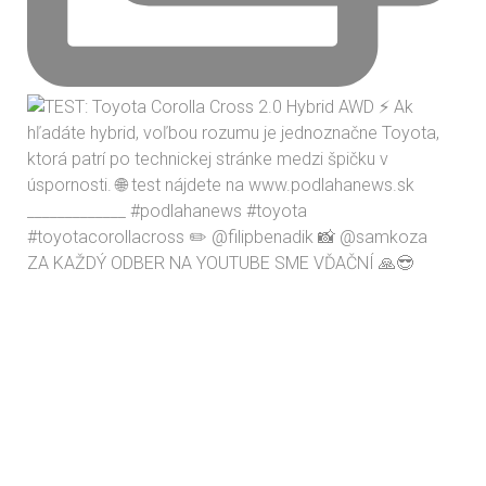
ZA KAŽDÝ ODBER NA YOUTUBE SME VĎAČNÍ 🙏😎