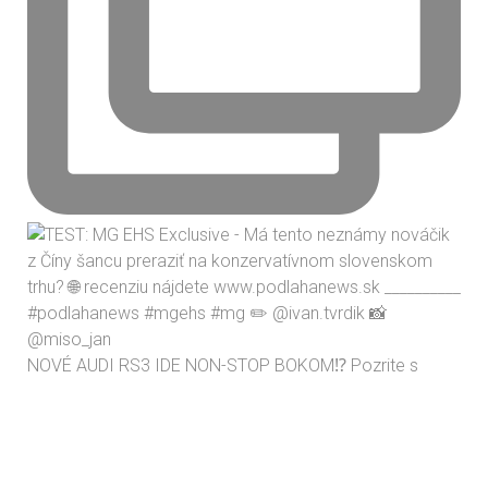
NOVÉ AUDI RS3 IDE NON-STOP BOKOM⁉️ Pozrite s