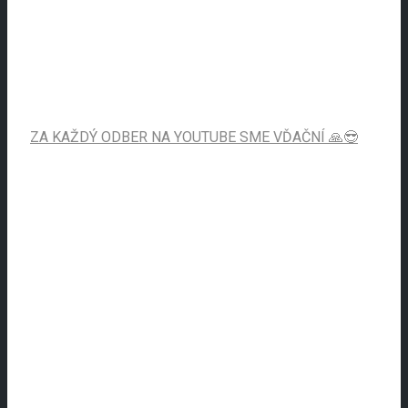
ZA KAŽDÝ ODBER NA YOUTUBE SME VĎAČNÍ 🙏😎