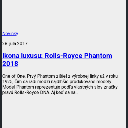
Novinky
28. júla 2017
Ikona luxusu: Rolls-Royce Phantom
2018
One of One. Prvý Phantom zišiel z výrobnej linky už v roku
1925, čím sa radí medzi najdlhšie produkované modely.
Model Phantom reprezentuje podľa vlastných slov značky
pravú Rolls-Royce DNA. Aj keď sa na...