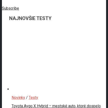
Subscribe
NAJNOVŠIE TESTY
Novinky
/
Testy
Toyota Aygo X Hybrid – mestské auto, ktoré dospelo