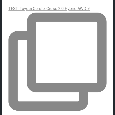
TEST: Toyota Corolla Cross 2.0 Hybrid AWD ⚡️