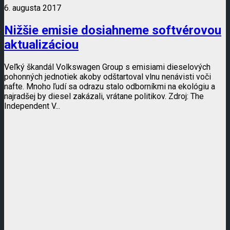
6. augusta 2017
Nižšie emisie dosiahneme softvérovou
aktualizáciou
Veľký škandál Volkswagen Group s emisiami dieselových
pohonných jednotiek akoby odštartoval vlnu nenávisti voči
nafte. Mnoho ľudí sa odrazu stalo odborníkmi na ekológiu a
najradšej by diesel zakázali, vrátane politikov. Zdroj: The
Independent V...