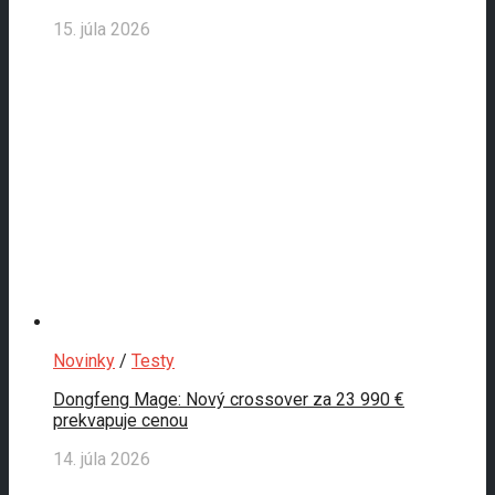
15. júla 2026
Novinky
/
Testy
Dongfeng Mage: Nový crossover za 23 990 €
prekvapuje cenou
14. júla 2026