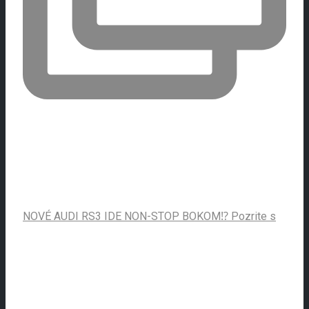
NOVÉ AUDI RS3 IDE NON-STOP BOKOM⁉️ Pozrite s