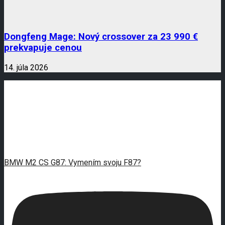
Dongfeng Mage: Nový crossover za 23 990 €
prekvapuje cenou
14. júla 2026
BMW M2 CS G87: Vymením svoju F87?