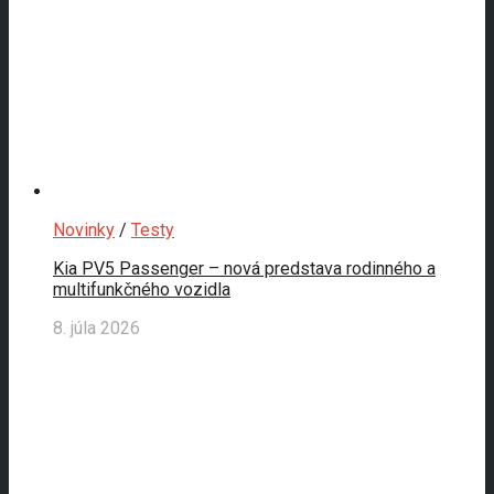
Novinky
/
Testy
Kia PV5 Passenger – nová predstava rodinného a
multifunkčného vozidla
8. júla 2026