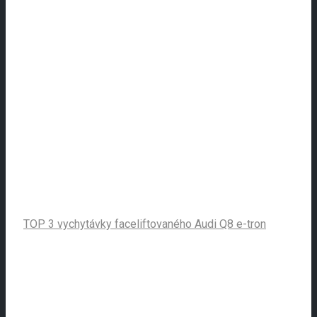
TOP 3 vychytávky faceliftovaného Audi Q8 e-tron