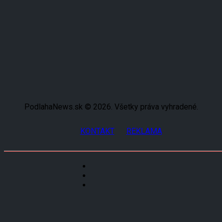
PodlahaNews.sk © 2026. Všetky práva vyhradené.
KONTAKT
REKLAMA