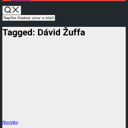
Tagged:
Dávid Žuffa
Novinky