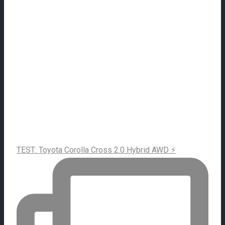
TEST: Toyota Corolla Cross 2.0 Hybrid AWD ⚡️