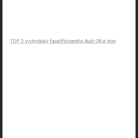
TOP 3 vychytávky faceliftovaného Audi Q8 e-tron