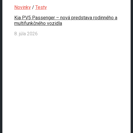
Novinky
/
Testy
Kia PV5 Passenger – nová predstava rodinného a
multifunkčného vozidla
8. júla 2026