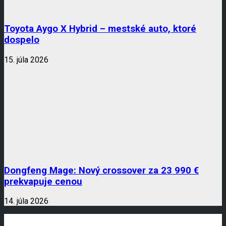
Toyota Aygo X Hybrid – mestské auto, ktoré
dospelo
15. júla 2026
Dongfeng Mage: Nový crossover za 23 990 €
prekvapuje cenou
14. júla 2026