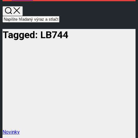
Tagged:
LB744
Novinky