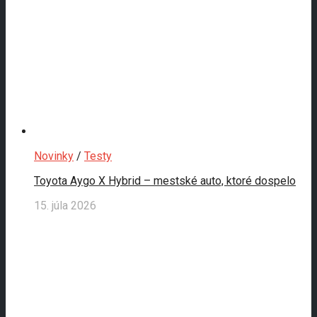
Novinky
/
Testy
Toyota Aygo X Hybrid – mestské auto, ktoré dospelo
15. júla 2026