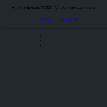
PodlahaNews.sk © 2026. Všetky práva vyhradené.
KONTAKT
REKLAMA