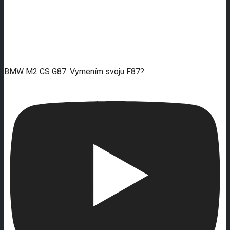
BMW M2 CS G87: Vymením svoju F87?