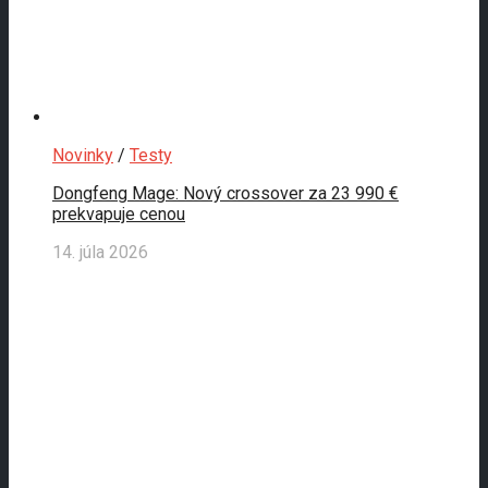
Novinky
/
Testy
Dongfeng Mage: Nový crossover za 23 990 €
prekvapuje cenou
14. júla 2026