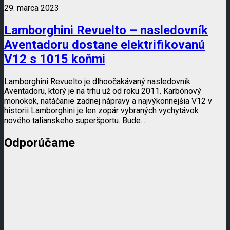
29. marca 2023
Lamborghini Revuelto – nasledovník
Aventadoru dostane elektrifikovanú
V12 s 1015 koňmi
Lamborghini Revuelto je dlhoočakávaný nasledovník
Aventadoru, ktorý je na trhu už od roku 2011. Karbónový
monokok, natáčanie zadnej nápravy a najvýkonnejšia V12 v
historii Lamborghini je len zopár vybraných vychytávok
nového talianskeho superšportu. Bude...
Odporúčame