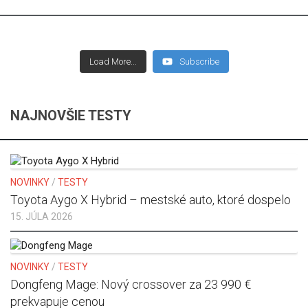
Load More...
Subscribe
NAJNOVŠIE TESTY
NOVINKY
/
TESTY
Toyota Aygo X Hybrid – mestské auto, ktoré dospelo
15. JÚLA 2026
NOVINKY
/
TESTY
Dongfeng Mage: Nový crossover za 23 990 €
prekvapuje cenou