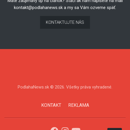
Máte zaujímavý tip na článok? Stačí ak nám napíšete na mail
kontakt@podlahanews.sk
a my sa Vám ozveme späť.
KONTAKTUJTE NÁS
PodlahaNews.sk © 2026. Všetky práva vyhradené.
KONTAKT
REKLAMA