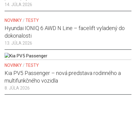
14. JÚLA 2026
NOVINKY
/
TESTY
Hyundai IONIQ 6 AWD N Line – facelift vyladený do
dokonalosti
13. JÚLA 2026
NOVINKY
/
TESTY
Kia PV5 Passenger – nová predstava rodinného a
multifunkčného vozidla
8. JÚLA 2026