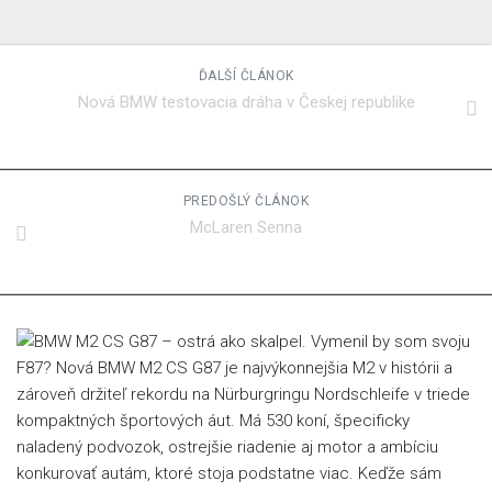
ĎALŠÍ ČLÁNOK
Nová BMW testovacia dráha v Českej republike
PREDOŠLÝ ČLÁNOK
McLaren Senna