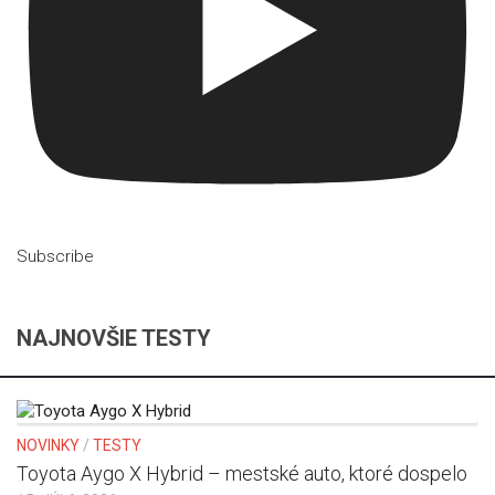
Subscribe
NAJNOVŠIE TESTY
NOVINKY
/
TESTY
Toyota Aygo X Hybrid – mestské auto, ktoré dospelo