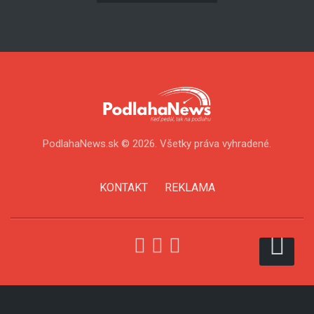
kontakt@podlahanews.sk
a my sa Vám ozveme späť.
KONTAKTUJTE NÁS
PodlahaNews.sk © 2026. Všetky práva vyhradené.
KONTAKT
REKLAMA