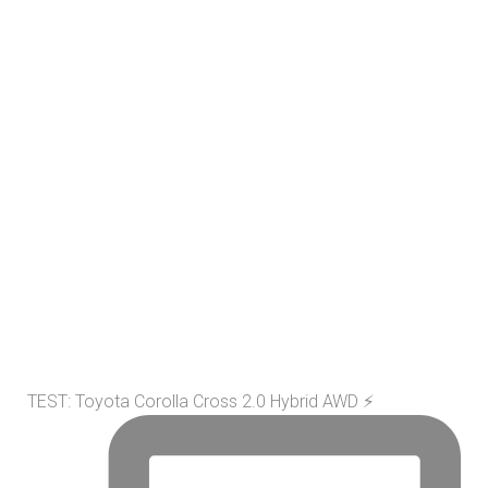
TEST: Toyota Corolla Cross 2.0 Hybrid AWD ⚡️