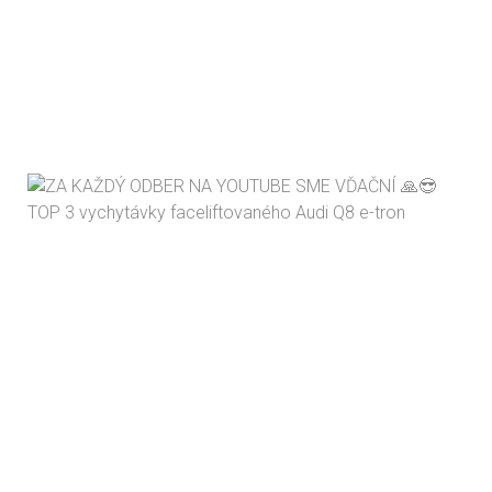
TOP 3 vychytávky faceliftovaného Audi Q8 e-tron