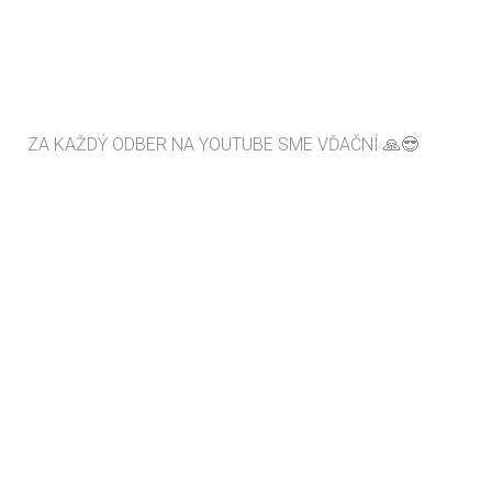
ZA KAŽDÝ ODBER NA YOUTUBE SME VĎAČNÍ 🙏😎