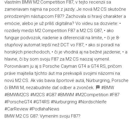
BMW M2 CS G87: Vymením svoju F87?