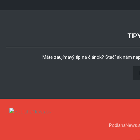
TIP
Máte zaujímavý tip na článok? Stačí ak nám na
PodlahaNews.s