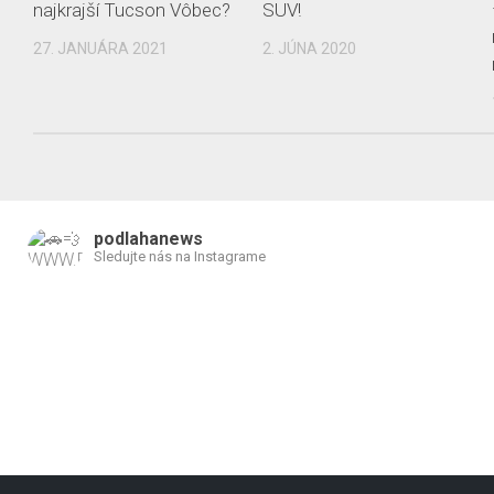
najkrajší Tucson Vôbec?
SUV!
27. JANUÁRA 2021
2. JÚNA 2020
podlahanews
Sledujte nás na Instagrame