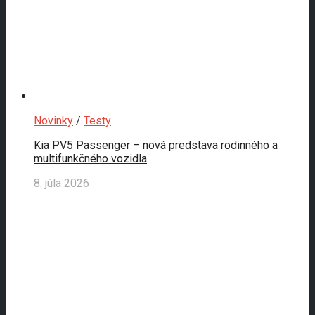
Novinky
/
Testy
Kia PV5 Passenger – nová predstava rodinného a
multifunkčného vozidla
8. júla 2026