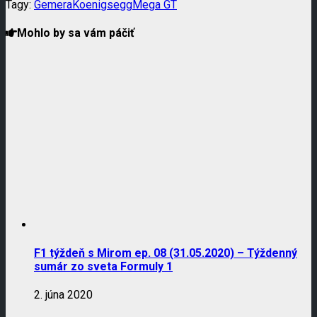
Tagy:
Gemera
Koenigsegg
Mega GT
Mohlo by sa vám páčiť
F1 týždeň s Mirom ep. 08 (31.05.2020) – Týždenný
sumár zo sveta Formuly 1
2. júna 2020