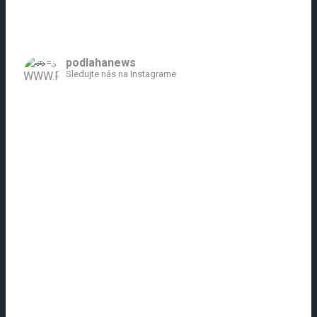
podlahanews
Sledujte nás na Instagrame