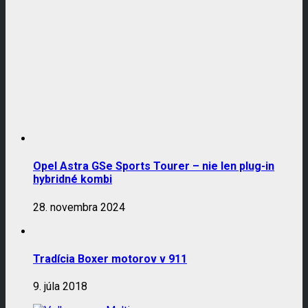
Opel Astra GSe Sports Tourer – nie len plug-in
hybridné kombi
28. novembra 2024
Tradícia Boxer motorov v 911
9. júla 2018