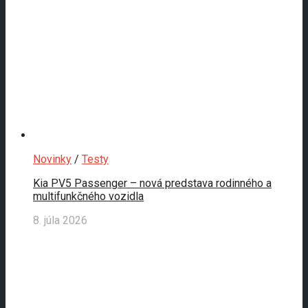
Novinky
/
Testy
Kia PV5 Passenger – nová predstava rodinného a
multifunkčného vozidla
8. júla 2026