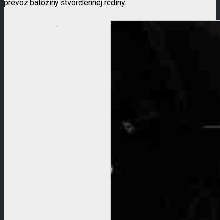
prevoz batožiny štvorčlennej rodiny.