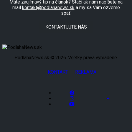
Máte zaujímavý tip na článok? Stačí ak nám napíšete na
mail
kontakt@podlahanews.sk
a my sa Vám ozveme
späť.
KONTAKTUJTE NÁS
PodlahaNews.sk © 2026. Všetky práva vyhradené.
KONTAKT
REKLAMA