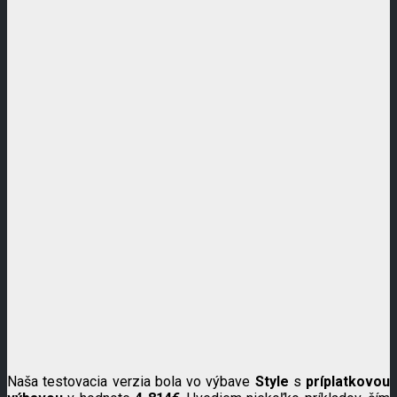
Naša testovacia verzia bola vo výbave
Style
s
príplatkovou