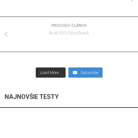
PREDOŠLÝ ČLÁNOK
Audi RS5 Sportback
Load More...
Subscribe
NAJNOVŠIE TESTY