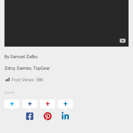
By Samuel Zaťko
Zdroj: Daimler, TopGear
Post Views:
586
SHARE