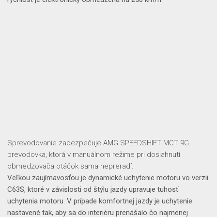
Sprevodovanie zabezpečuje AMG SPEEDSHIFT MCT 9G
prevodovka, ktorá v manuálnom režime pri dosiahnutí
obmedzovača otáčok sama nepreradí.
Veľkou zaujímavosťou je dynamické uchytenie motoru
vo verzii
C63S, ktoré v závislosti
od štýlu jazdy upravuje tuhosť
uchytenia motoru
. V prípade
komfortnej jazdy
je uchytenie
nastavené tak, aby sa do interiéru prenášalo
čo najmenej