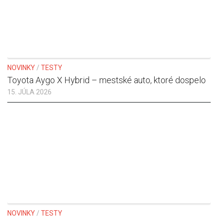
NOVINKY
/
TESTY
Toyota Aygo X Hybrid – mestské auto, ktoré dospelo
15. JÚLA 2026
NOVINKY
/
TESTY