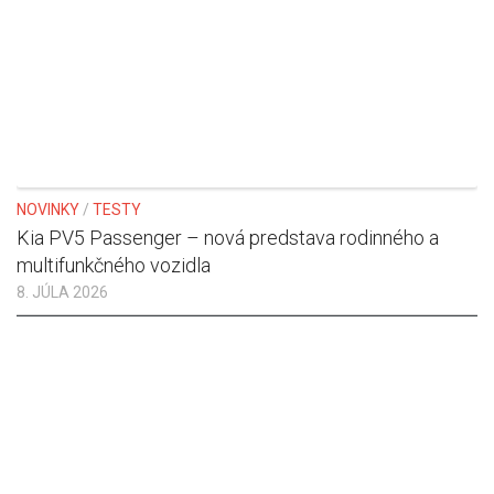
NOVINKY
/
TESTY
Kia PV5 Passenger – nová predstava rodinného a
multifunkčného vozidla
8. JÚLA 2026