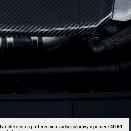
yroch kolies s preferenciou zadnej nápravy v pomere
40:60
.