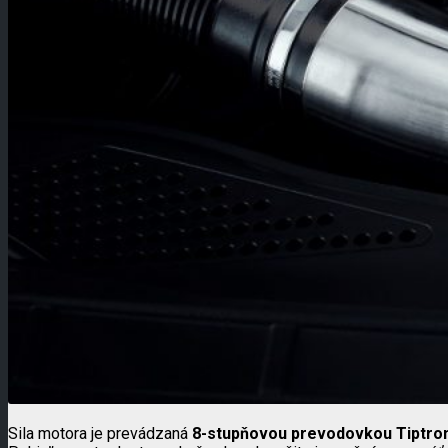
Sila motora je prevádzaná
8-stupňovou prevodovkou Tiptro