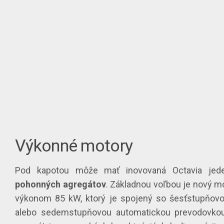
Výkonné motory
Pod kapotou môže mať inovovaná Octavia je
pohonných agregátov
. Základnou voľbou je nový m
výkonom 85 kW, ktorý je spojený so šesťstupňov
alebo sedemstupňovou automatickou prevodovko