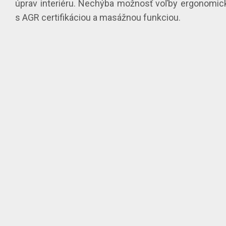
úprav interiéru. Nechýba možnosť voľby ergonomic
s AGR certifikáciou a masážnou funkciou.