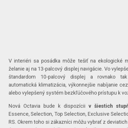
V interiéri sa posádka môže tešiť na ekologické m
želanie aj na 13-palcový displej navigácie. Vo vylepše
štandardom 10-palcový displej a rovnako tak
automatická klimatizácia, výkonnejšie nabíjanie ce
alebo vylepšený systém bezkľúčového prístupu k vo
Nová Octavia bude k dispozícii
v šiestich stu
Essence, Selection, Top Selection, Exclusive Selectio
RS. Okrem toho si zákazníci môžu vybrať z deviatic