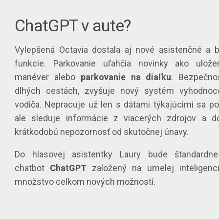
ChatGPT v aute?
Vylepšená Octavia dostala aj nové asistenčné a 
funkcie. Parkovanie uľahčia novinky ako ulože
manéver alebo
parkovanie na diaľku
. Bezpečno
dlhých cestách, zvyšuje nový systém vyhodnoc
vodiča. Nepracuje už len s dátami týkajúcimi sa po
ale sleduje informácie z viacerých zdrojov a do
krátkodobú nepozornosť od skutočnej únavy.
Do hlasovej asistentky Laury bude štandardne
chatbot
ChatGPT
založený na umelej inteligenci
množstvo celkom nových možností.