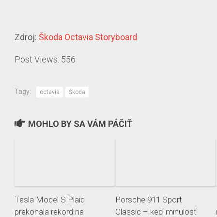
Zdroj:
Škoda Octavia Storyboard
Post Views:
556
Tagy:
octavia
Škoda
MOHLO BY SA VÁM PÁČIŤ
Tesla Model S Plaid
Porsche 911 Sport
prekonala rekord na
Classic – keď minulosť