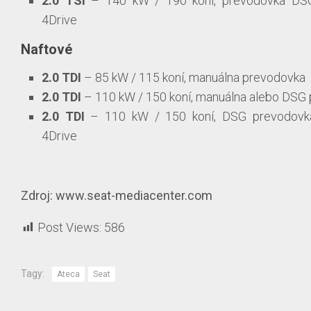
2.0 TSI
– 140 kW / 190 koní, prevodovka D
4Drive
Naftové
2.0 TDI
– 85 kW / 115 koní, manuálna prevodovka
2.0 TDI
– 110 kW / 150 koní, manuálna alebo DSG
2.0 TDI
– 110 kW / 150 koní, DSG prevodov
4Drive
Zdroj: www.seat-mediacenter.com
Post Views:
586
Tagy:
Ateca
Seat