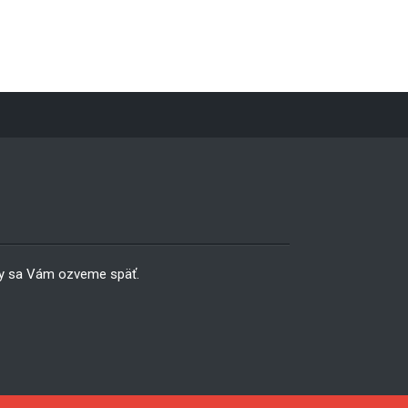
 sa Vám ozveme späť.