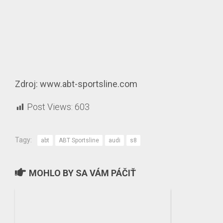
Zdroj: www.abt-sportsline.com
Post Views:
603
Tagy:
abt
ABT Sportsline
audi
s8
MOHLO BY SA VÁM PÁČIŤ