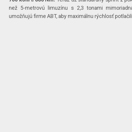
než 5-metrovú limuzínu s 2,3 tonami mimoriadn
umožňujú firme ABT, aby maximálnu rýchlosť potlači