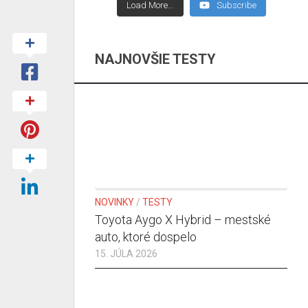
Load More...
Subscribe
NAJNOVŠIE TESTY
NOVINKY
/
TESTY
Toyota Aygo X Hybrid – mestské
auto, ktoré dospelo
15. JÚLA 2026