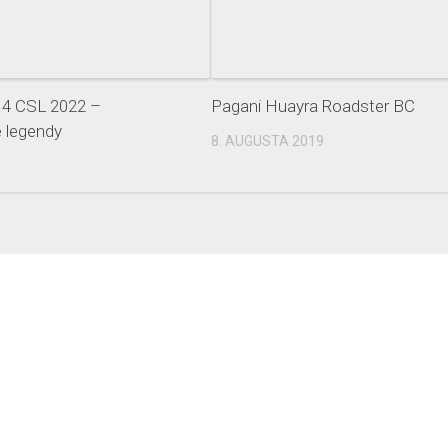
 CSL 2022 –
Pagani Huayra Roadster BC
 legendy
8. AUGUSTA 2019