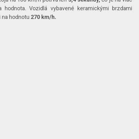
a hodnota. Vozidlá vybavené keramickými brzdami
li na hodnotu
270 km/h.