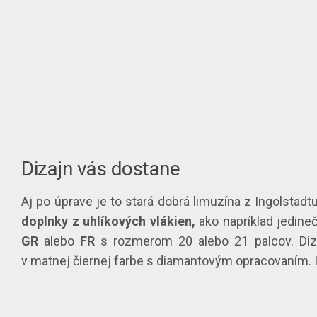
Dizajn vás dostane
Aj po úprave je to stará dobrá limuzína z Ingolstad
doplnky z uhlíkových vlákien,
ako napríklad jedine
GR
alebo
FR
s rozmerom 20 alebo 21 palcov. Dizaj
v matnej čiernej farbe s diamantovým opracovaním. I