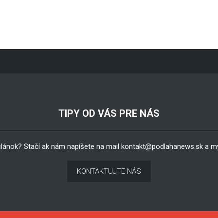
TIPY OD VÁS PRE NÁS
článok? Stačí ak nám napíšete na mail
kontakt@podlahanews.sk
a my
KONTAKTUJTE NÁS