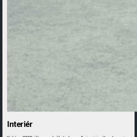
Interiér