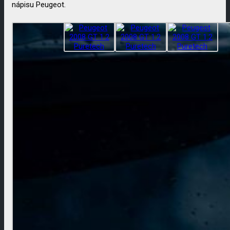
nápisu Peugeot.