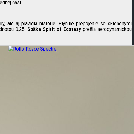
ednej časti.
ly, ale aj plavidlá histórie. Plynulé prepojenie so sklenenými
odnotou 0,25.
Soška Spirit of Ecstasy
prešla aerodynamickou