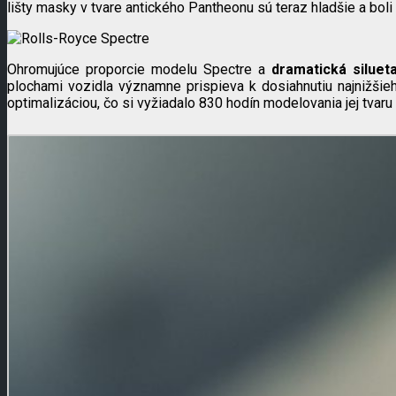
lišty masky v tvare antického Pantheonu sú teraz hladšie a bol
Ohromujúce proporcie modelu Spectre a
dramatická siluet
plochami vozidla významne prispieva k dosiahnutiu najnižšie
optimalizáciou, čo si vyžiadalo 830 hodín modelovania jej tvaru