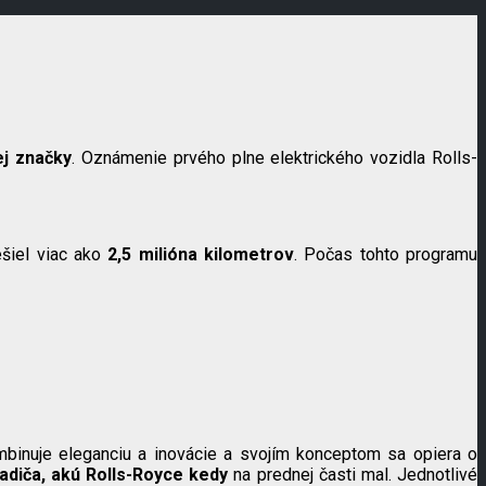
ej značky
. Oznámenie prvého plne elektrického vozidla Rolls-
šiel viac ako
2,5 milióna kilometrov
. Počas tohto programu
binuje eleganciu a inovácie a svojím konceptom sa opiera o
ladiča, akú Rolls-Royce kedy
na prednej časti mal. Jednotlivé