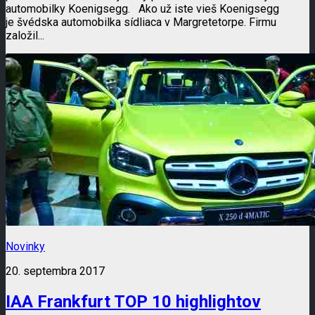
automobilky Koenigsegg. Ako už iste vieš Koenigsegg
je švédska automobilka sídliaca v Margretetorpe. Firmu
založil...
Novinky
20. septembra 2017
IAA Frankfurt TOP 10 highlightov