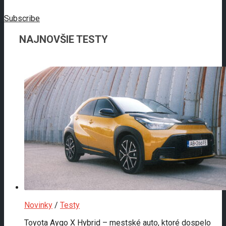
Subscribe
NAJNOVŠIE TESTY
Novinky
/
Testy
Toyota Aygo X Hybrid – mestské auto, ktoré dospelo