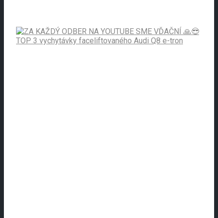
TOP 3 vychytávky faceliftovaného Audi Q8 e-tron