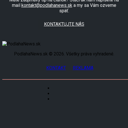
mail
kontakt@podlahanews.sk
a my sa Vám ozveme
späť.
KONTAKTUJTE NÁS
PodlahaNews.sk © 2026. Všetky práva vyhradené.
KONTAKT
REKLAMA