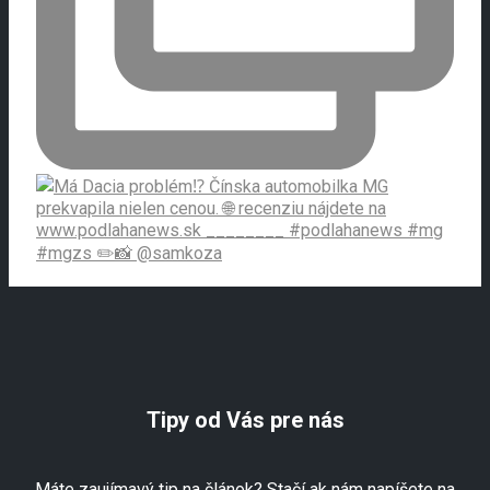
Tipy od Vás pre nás
Máte zaujímavý tip na článok? Stačí ak nám napíšete na