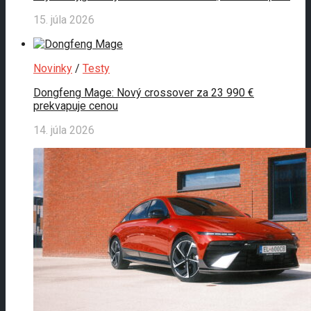
15. júla 2026
Novinky
/
Testy
Dongfeng Mage: Nový crossover za 23 990 €
prekvapuje cenou
14. júla 2026