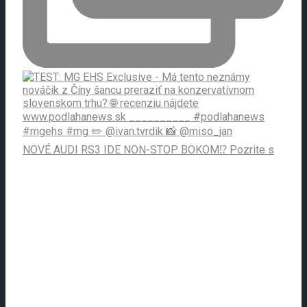
NOVÉ AUDI RS3 IDE NON-STOP BOKOM⁉️ Pozrite s