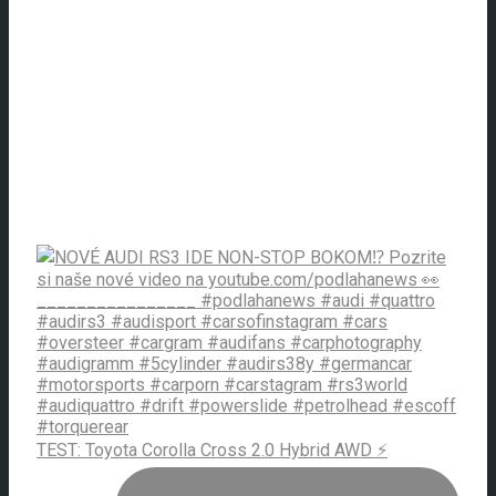
TEST: Toyota Corolla Cross 2.0 Hybrid AWD ⚡️