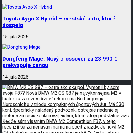
Toyota Aygo X Hybrid – mestské auto, ktoré
dospelo
15. júla 2026
Dongfeng Mage: Nový crossover za 23 990 €
prekvapuje cenou
14. júla 2026