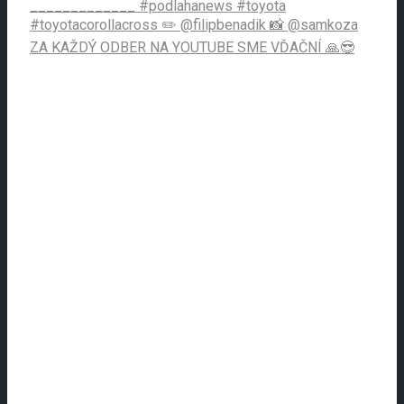
ZA KAŽDÝ ODBER NA YOUTUBE SME VĎAČNÍ 🙏😎