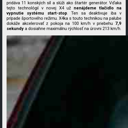
pridáva 11 konských síl a slúži ako štartér generátor. Vďaka
tejto technológií v novej X4 už
nenájdeme tlačidlo na
vypnutie systému start-stop
. Ten sa deaktivuje iba v
prípade športového režimu. X4ka s touto technikou na palube
dokáže akcelerovať z pokoja na 100 km/h v priebehu
7,9
sekundy
a dosiahne maximálnu rýchlosť na úrovni 213 km/h.