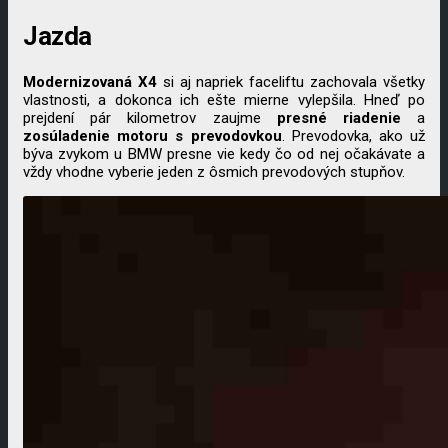
Jazda
Modernizovaná X4
si aj napriek faceliftu zachovala všetky
vlastnosti, a dokonca ich ešte mierne vylepšila. Hneď po
prejdení pár kilometrov zaujme
presné riadenie
a
zosúladenie motoru s prevodovkou
. Prevodovka, ako už
býva zvykom u BMW presne vie kedy čo od nej očakávate a
vždy vhodne vyberie jeden z ôsmich prevodových stupňov.