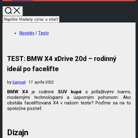
Novinky
/
Testy
TEST: BMW X4 xDrive 20d – rodinný
ideál po facelifte
by
Samuel
· 17. apríla 2022
BMW X4
je rodinné
SUV kupé
s príťažlivými tvarmi,
modernými technológiami a úsporným pohonom. Ako
obstála faceliftovaná X4 v našom teste? Poďme sa na to
spoločne pozrieť.
Dizajn