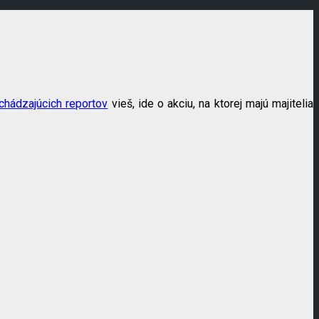
chádzajúcich reportov
vieš, ide o akciu, na ktorej majú majitelia