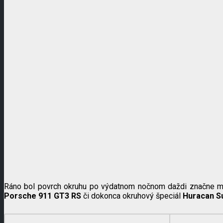
Ráno bol povrch okruhu po výdatnom nočnom daždi značne mokr
Porsche 911 GT3 RS
či dokonca okruhový špeciál
Huracan S