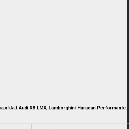
napríklad
Audi R8 LMX
,
Lamborghini Huracan Performante
,