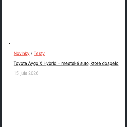
Novinky
/
Testy
Toyota Aygo X Hybrid – mestské auto, ktoré dospelo
15. júla 2026