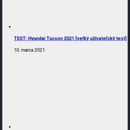
TEST: Hyundai Tucson 2021 [veľký užívateľský test]
10. marca 2021