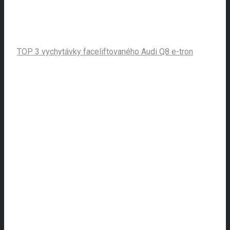
TOP 3 vychytávky faceliftovaného Audi Q8 e-tron