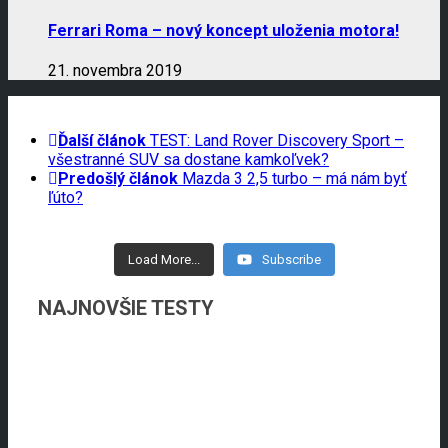
Ferrari Roma – nový koncept uloženia motora!
21. novembra 2019
Ďalší článok
TEST: Land Rover Discovery Sport –
všestranné SUV sa dostane kamkoľvek?
Predošlý článok
Mazda 3 2,5 turbo – má nám byť
ľúto?
Load More...
Subscribe
NAJNOVŠIE TESTY