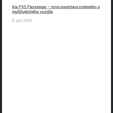
Kia PV5 Passenger – nová predstava rodinného a
multifunkčného vozidla
8. júla 2026