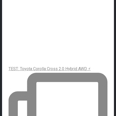
TEST: Toyota Corolla Cross 2.0 Hybrid AWD ⚡️