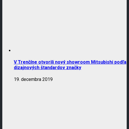
V Trenčíne otvorili nový showroom Mitsubishi podľa
dizajnových štandardov značky
19. decembra 2019