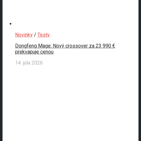
Novinky
/
Testy
Dongfeng Mage: Nový crossover za 23 990 €
prekvapuje cenou
14. júla 2026