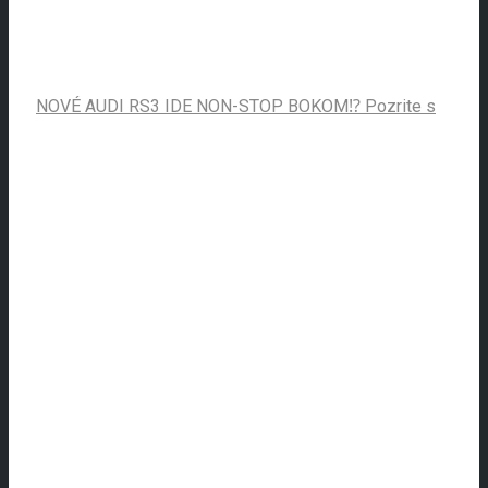
NOVÉ AUDI RS3 IDE NON-STOP BOKOM⁉️ Pozrite s