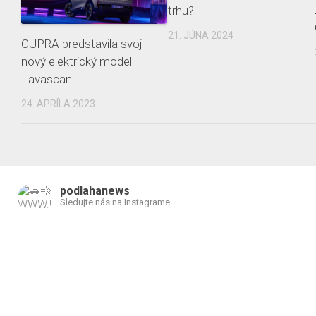
trhu?
21. JÚNA 2024
CUPRA predstavila svoj
nový elektrický model
Tavascan
24. APRÍLA 2023
podlahanews
Sledujte nás na Instagrame