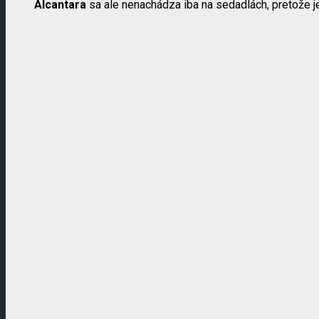
Alcantara
sa ale nenachádza iba na sedadlách, pretože j