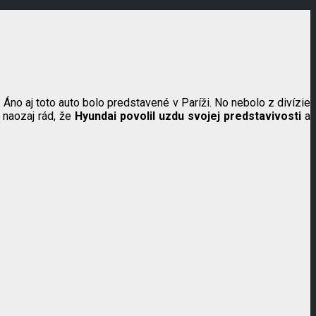
. Áno aj toto auto bolo predstavené v Paríži. No nebolo z divízie
 naozaj rád, že
Hyundai povolil uzdu svojej predstavivosti
a