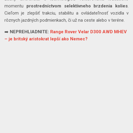
momentu
prostredníctvom selektívneho brzdenia kolies
.
Cieľom je zlepšiť trakciu, stabilitu a ovládateľnosť vozidla v
rôznych jazdných podmienkach, či už na ceste alebo v teréne.
➡️
NEPREHLIADNITE:
Range Rover Velar D300 AWD MHEV
– je britský aristokrat lepší ako Nemec?