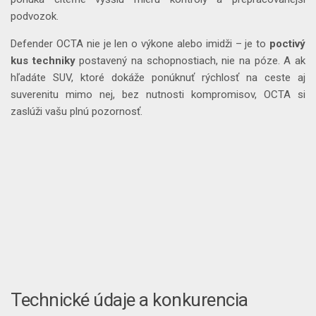
podvozok.
Defender OCTA nie je len o výkone alebo imidži – je to
poctivý
kus techniky
postavený na schopnostiach, nie na póze. A ak
hľadáte SUV, ktoré dokáže ponúknuť rýchlosť na ceste aj
suverenitu mimo nej, bez nutnosti kompromisov, OCTA si
zaslúži vašu plnú pozornosť.
Technické údaje a konkurencia