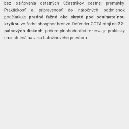
bez oslňovania ostatných účastníkov cestnej premávky.
Praktickosť a pripravenosť do náročných podmienok
podčiarkuje
predné ťažné oko skryté pod odnímateľnou
krytkou
vo farbe phosphor bronze. Defender OCTA stojí na
22-
palcových diskoch
, pričom plnohodnotná rezerva je prakticky
umiestnená na veku batožinového priestoru.