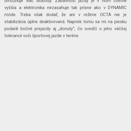
umožňuje viac slobody. Zábavnosť jazdy je v ňom citeľne
vyššia a elektronika nezasahuje tak prísne ako v DYNAMIC
móde. Treba však dodať, že ani v režime OCTA nie je
stabilizácia úplne deaktivovaná. Napriek tomu sa mi na piesku
podarili bočné prejazdy aj „donuty“, čo svedčí o jeho väčšej
tolerancii voči športovej jazde v teréne.