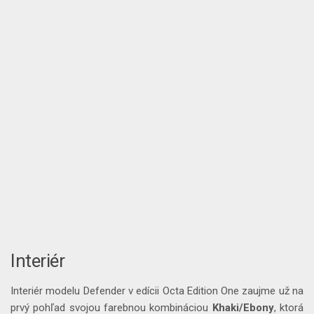
Interiér
Interiér modelu Defender v edícii Octa Edition One zaujme už na
prvý pohľad svojou farebnou kombináciou
Khaki/Ebony
, ktorá