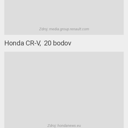
Zdroj: media.group.renault.com
Honda CR-V, 20 bodov
Zdroj: hondanews.eu