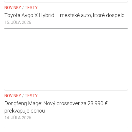
NOVINKY
/
TESTY
Toyota Aygo X Hybrid – mestské auto, ktoré dospelo
15. JÚLA 2026
NOVINKY
/
TESTY
Dongfeng Mage: Nový crossover za 23 990 €
prekvapuje cenou
14. JÚLA 2026