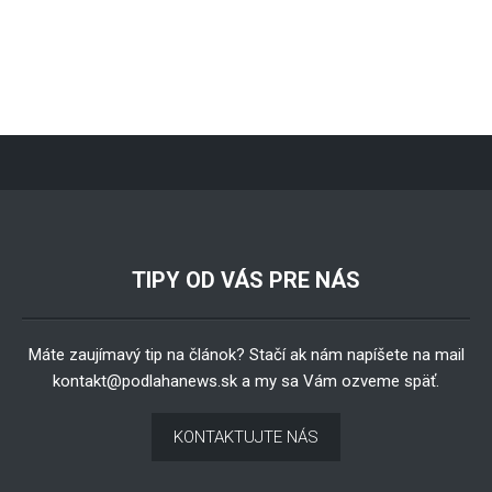
TIPY OD VÁS PRE NÁS
Máte zaujímavý tip na článok? Stačí ak nám napíšete na mail
kontakt@podlahanews.sk
a my sa Vám ozveme späť.
KONTAKTUJTE NÁS