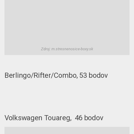
Zdroj: m.stresnenosice-boxy.sk
Berlingo/Rifter/Combo, 53 bodov
Volkswagen Touareg, 46 bodov