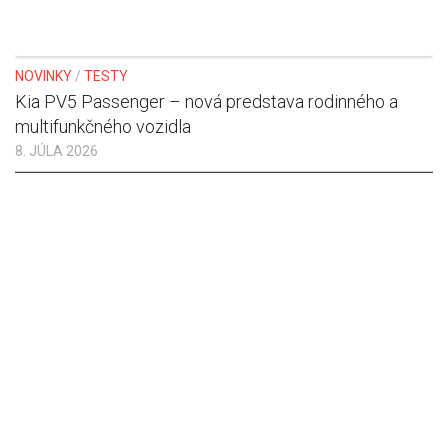
NOVINKY
/
TESTY
Kia PV5 Passenger – nová predstava rodinného a
multifunkčného vozidla
8. JÚLA 2026