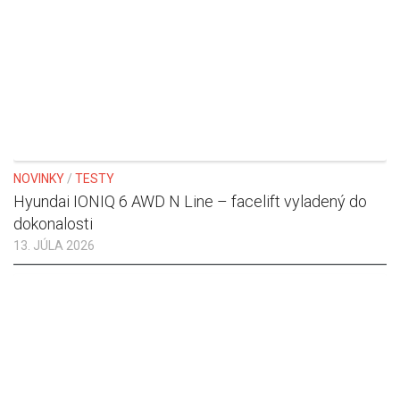
NOVINKY
/
TESTY
Hyundai IONIQ 6 AWD N Line – facelift vyladený do
dokonalosti
13. JÚLA 2026