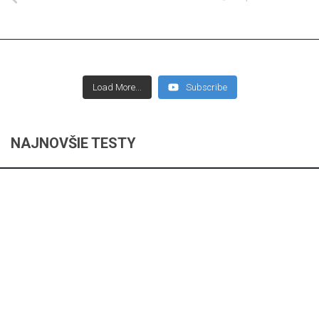
Load More...
Subscribe
NAJNOVŠIE TESTY