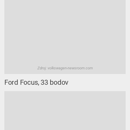
Zdroj: volkswagen-newsroom.com
Ford Focus, 33 bodov