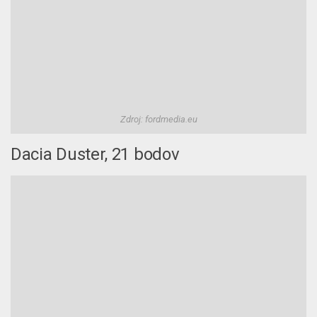
Zdroj: fordmedia.eu
Dacia Duster, 21 bodov