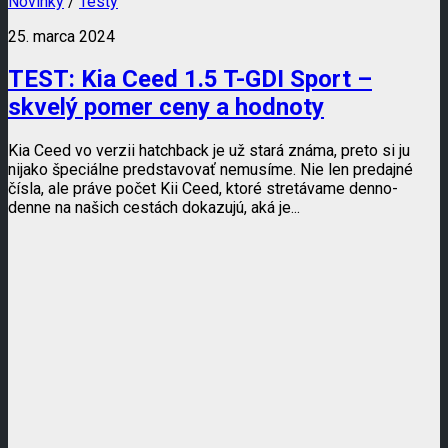
Novinky
/
Testy
25. marca 2024
TEST: Kia Ceed 1.5 T-GDI Sport –
skvelý pomer ceny a hodnoty
Kia Ceed vo verzii hatchback je už stará známa, preto si ju
nijako špeciálne predstavovať nemusíme. Nie len predajné
čísla, ale práve počet Kii Ceed, ktoré stretávame denno-
denne na našich cestách dokazujú, aká je...