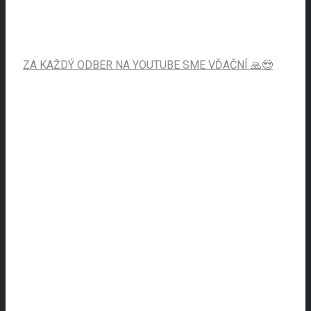
ZA KAŽDÝ ODBER NA YOUTUBE SME VĎAČNÍ 🙏😎