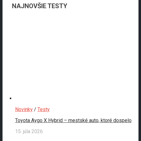
NAJNOVŠIE TESTY
Novinky
/
Testy
Toyota Aygo X Hybrid – mestské auto, ktoré dospelo
15. júla 2026