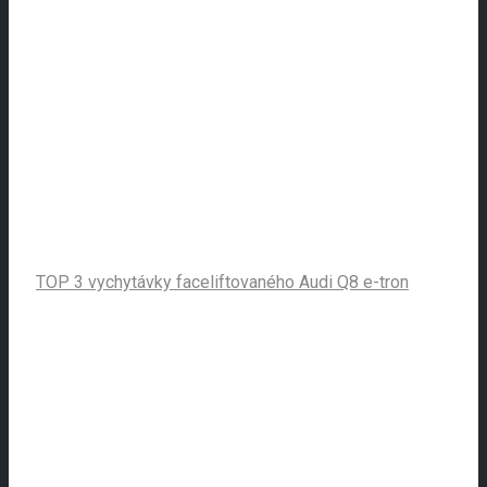
TOP 3 vychytávky faceliftovaného Audi Q8 e-tron