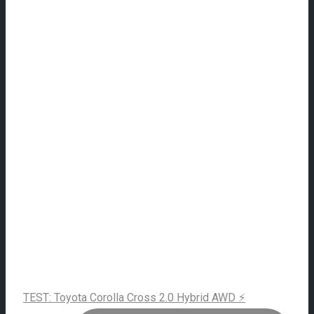
TEST: Toyota Corolla Cross 2.0 Hybrid AWD ⚡️