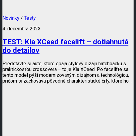
Novinky
/
Testy
4. decembra 2023
TEST: Kia XCeed facelift – dotiahnutá
do detailov
Predstavte si auto, ktoré spája štýlový dizajn hatchbacku s
praktickosťou crossovera – to je Kia XCeed. Po facelifte sa
tento model pýši modernizovaným dizajnom a technológiou,
pričom si zachováva pôvodné charakteristické črty, ktoré ho...