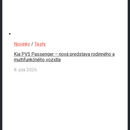
Novinky
/
Testy
Kia PV5 Passenger – nová predstava rodinného a
multifunkčného vozidla
8. júla 2026