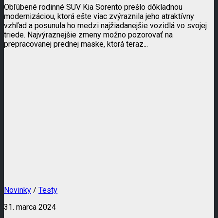
Obľúbené rodinné SUV Kia Sorento prešlo dôkladnou
modernizáciou, ktorá ešte viac zvýraznila jeho atraktívny
vzhľad a posunula ho medzi najžiadanejšie vozidlá vo svojej
triede. Najvýraznejšie zmeny možno pozorovať na
prepracovanej prednej maske, ktorá teraz...
Novinky
/
Testy
31. marca 2024