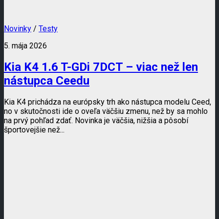
Novinky
/
Testy
5. mája 2026
Kia K4 1.6 T-GDi 7DCT – viac než len
nástupca Ceedu
Kia K4 prichádza na európsky trh ako nástupca modelu Ceed,
no v skutočnosti ide o oveľa väčšiu zmenu, než by sa mohlo
na prvý pohľad zdať. Novinka je väčšia, nižšia a pôsobí
športovejšie než...