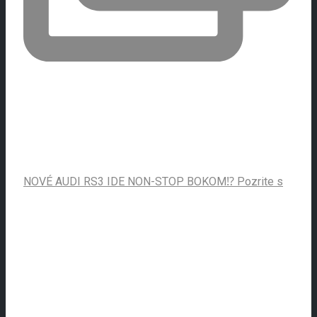
NOVÉ AUDI RS3 IDE NON-STOP BOKOM⁉️ Pozrite s