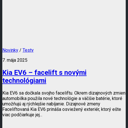
Novinky
/
Testy
7. mája 2025
Kia EV6 – facelift s novými
technológiami
Kia EV6 sa dočkala svojho faceliftu. Okrem dizajnových zmien
automobilka použila nové technológie a väčšie batérie, ktoré
umožňujú aj rýchlejšie nabíjanie. Dizajnové zmeny
Faceliftovaná Kia EV6 prináša osviežený exteriér, ktorý ešte
viac podčiarkuje jej...