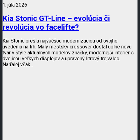
1. júla 2026
Kia Stonic GT-Line – evolúcia či
revolúcia vo facelifte?
Kia Stonic prešla najväčšou modernizáciou od svojho
uvedenia na trh. Malý mestský crossover dostal úplne novú
tvár v štýle aktuálnych modelov značky, modernejší interiér s
dvojicou veľkých displejov a upravený litrový trojvalec.
Naďalej však...