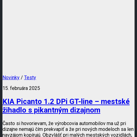
Novinky
/
Testy
15. februára 2025
KIA Picanto 1.2 DPi GT-line – mestské
žihadlo s pikantným dizajnom
Často si hovorievam, že výrobcovia automobilov ma už pri
dizajne nemajú čím prekvapiť a že pri nových modeloch sa len
navzájom kopírujú. Obzvlášť pri malých mestských vozidlách,