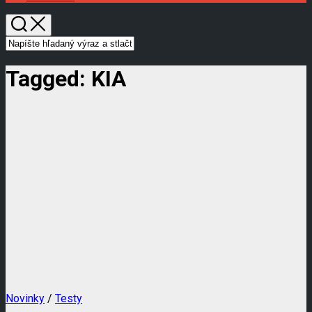
Tagged:
KIA
Novinky
/
Testy