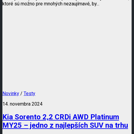
ktoré sú možno pre mnohých nezaujímavé, by...
Novinky
/
Testy
14. novembra 2024
Kia Sorento 2,2 CRDi AWD Platinum
MY25 – jedno z najlepších SUV na trhu