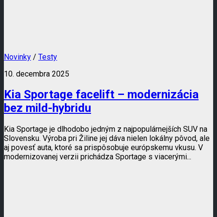
Novinky
/
Testy
10. decembra 2025
Kia Sportage facelift – modernizácia
bez mild-hybridu
Kia Sportage je dlhodobo jedným z najpopulárnejších SUV na
Slovensku. Výroba pri Žiline jej dáva nielen lokálny pôvod, ale
aj povesť auta, ktoré sa prispôsobuje európskemu vkusu. V
modernizovanej verzii prichádza Sportage s viacerými...