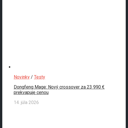
Novinky
/
Testy
Dongfeng Mage: Nový crossover za 23 990 €
prekvapuje cenou
14. júla 2026