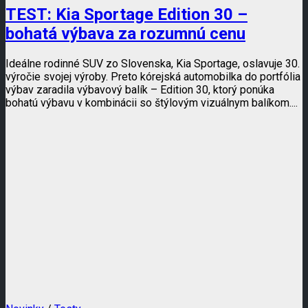
TEST: Kia Sportage Edition 30 –
bohatá výbava za rozumnú cenu
Ideálne rodinné SUV zo Slovenska, Kia Sportage, oslavuje 30.
výročie svojej výroby. Preto kórejská automobilka do portfólia
výbav zaradila výbavový balík – Edition 30, ktorý ponúka
bohatú výbavu v kombinácii so štýlovým vizuálnym balíkom....