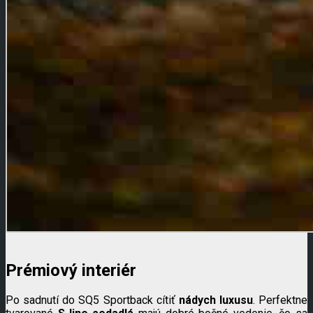
Prémiový interiér
Po sadnutí do SQ5 Sportback cítiť
nádych luxusu
. Perfektne