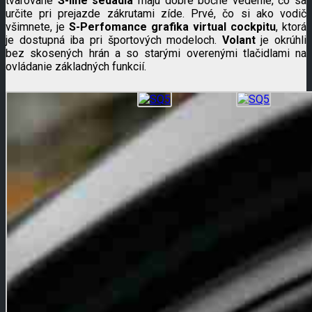
tvarované
S-line sedadlá
majú dobré bočné vedenie, čo sa
určite pri prejazde zákrutami zíde. Prvé, čo si ako vodič
všimnete, je
S-Perfomance grafika virtual cockpitu
, ktorá
je dostupná iba pri športových modeloch.
Volant
je okrúhli
bez skosených hrán a so starými overenými tlačidlami na
ovládanie základných funkcií.