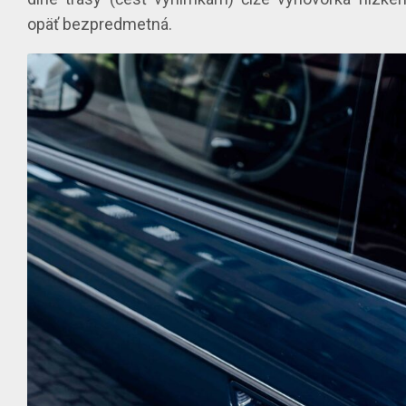
opäť bezpredmetná.