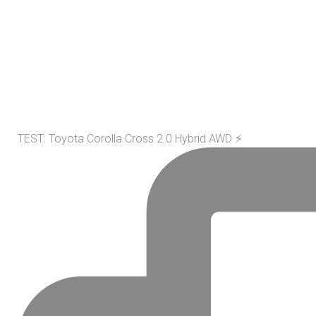
TEST: Toyota Corolla Cross 2.0 Hybrid AWD ⚡️