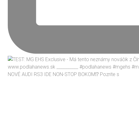
NOVÉ AUDI RS3 IDE NON-STOP BOKOM⁉️ Pozrite s