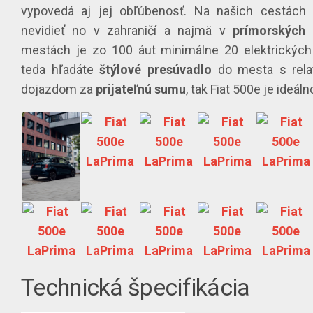
vypovedá aj jej obľúbenosť. Na našich cestách
nevidieť no v zahraničí a najmä v
prímorských
mestách je zo 100 áut minimálne 20 elektrických
teda hľadáte
štýlové
presúvadlo
do mesta s rela
dojazdom za
prijateľnú
sumu
, tak Fiat 500e je ideál
Technická špecifikácia