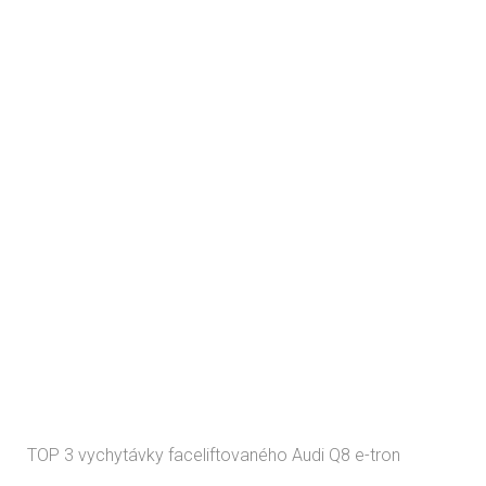
TOP 3 vychytávky faceliftovaného Audi Q8 e-tron