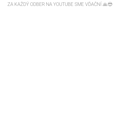
ZA KAŽDÝ ODBER NA YOUTUBE SME VĎAČNÍ 🙏😎