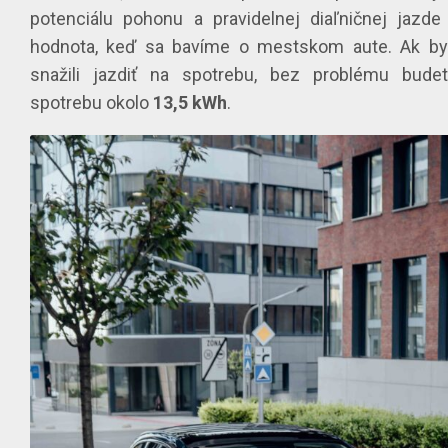
potenciálu pohonu a pravidelnej diaľničnej jazde
hodnota, keď sa bavíme o mestskom aute. Ak by
snažili jazdiť na spotrebu, bez problému bude
spotrebu okolo
13,5 kWh
.