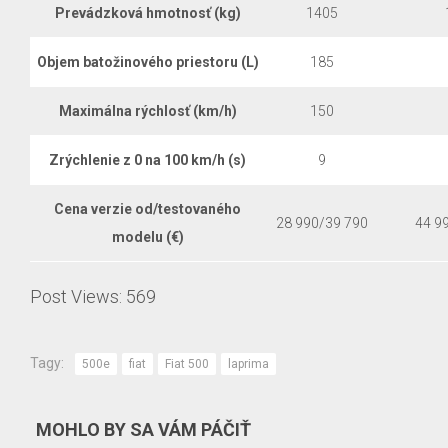
Prevádzková hmotnosť (kg)
1405
Objem batožinového priestoru (L)
185
Maximálna rýchlosť (km/h)
150
Zrýchlenie z 0 na 100 km/h (s)
9
Cena verzie od/testovaného
28 990/39 790
44 9
modelu (€)
Post Views:
569
Tagy:
500e
fiat
Fiat 500
laprima
MOHLO BY SA VÁM PÁČIŤ