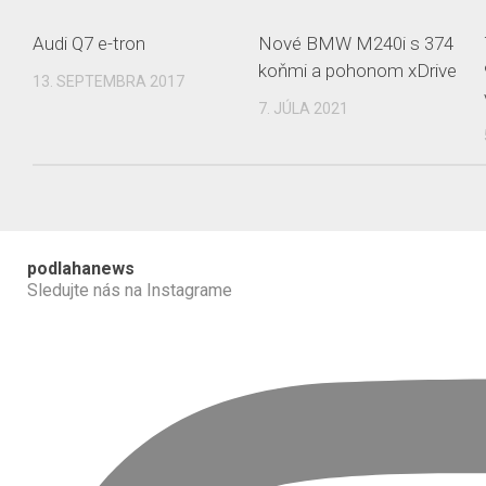
Audi Q7 e-tron
Nové BMW M240i s 374
koňmi a pohonom xDrive
13. SEPTEMBRA 2017
7. JÚLA 2021
podlahanews
Sledujte nás na Instagrame