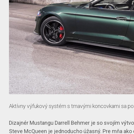
Aktívny výfukový systém s tmavými koncovkami sa posta
Dizajnér Mustangu Darrell Behmer je so svojím výt
Steve McQueen je jednoducho úžasný. Pre mňa ako d