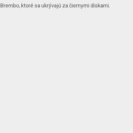
 Brembo
, ktoré sa ukrývajú za čiernymi diskami.