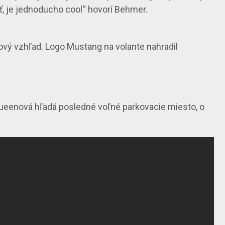
ať, je jednoducho cool“ hovorí Behmer.
ový vzhľad. Logo Mustang na volante nahradil
ueenová hľadá posledné voľné parkovacie miesto, o