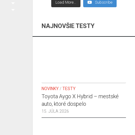
Load More...
Subscribe
NAJNOVŠIE TESTY
NOVINKY
/
TESTY
Toyota Aygo X Hybrid – mestské
auto, ktoré dospelo
15. JÚLA 2026