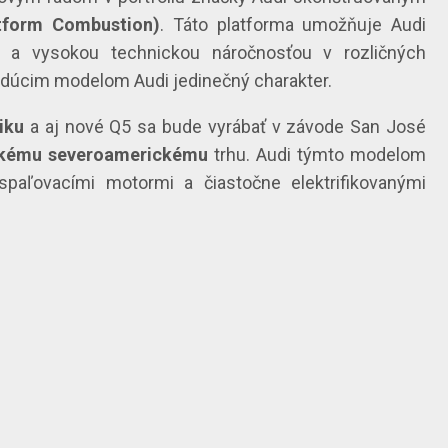
tform Combustion)
. Táto platforma umožňuje Audi
 a vysokou technickou náročnosťou v rozličných
udúcim modelom Audi jedinečný charakter.
iku
a aj nové Q5 sa bude vyrábať v závode San José
eľkému severoamerickému
trhu. Audi týmto modelom
spaľovacími motormi a čiastočne elektrifikovanými