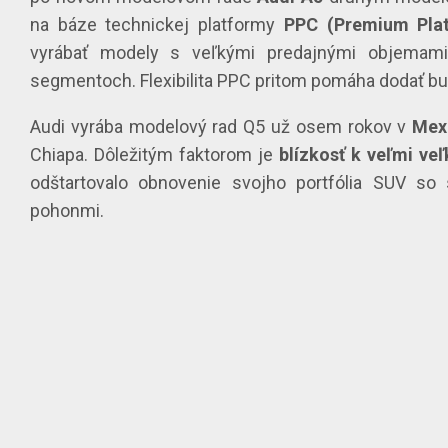
na báze technickej platformy
PPC (Premium Pla
vyrábať modely s veľkými predajnými objemami
segmentoch. Flexibilita PPC pritom pomáha dodať b
Audi vyrába modelový rad Q5 už osem rokov v
Mex
Chiapa. Dôležitým faktorom je
blízkosť k veľmi v
odštartovalo obnovenie svojho portfólia SUV so 
pohonmi.