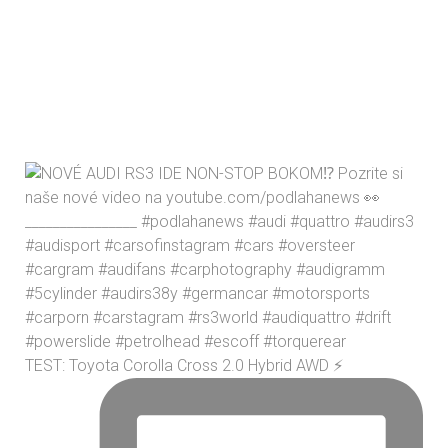
TEST: Toyota Corolla Cross 2.0 Hybrid AWD ⚡️