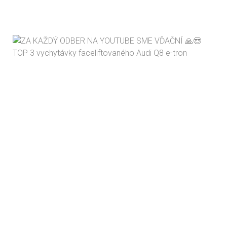
TOP 3 vychytávky faceliftovaného Audi Q8 e-tron