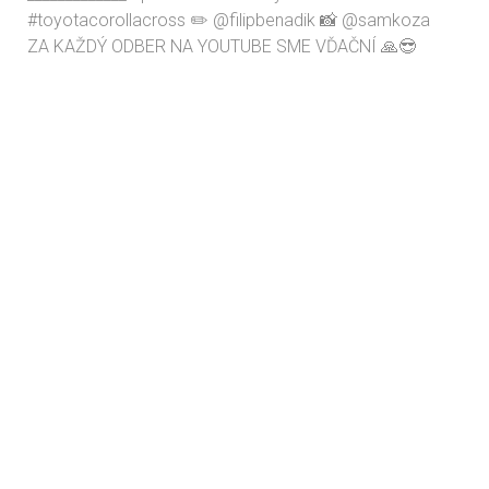
ZA KAŽDÝ ODBER NA YOUTUBE SME VĎAČNÍ 🙏😎