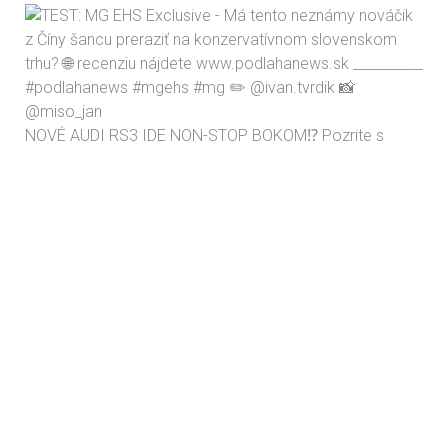
NOVÉ AUDI RS3 IDE NON-STOP BOKOM⁉️ Pozrite s