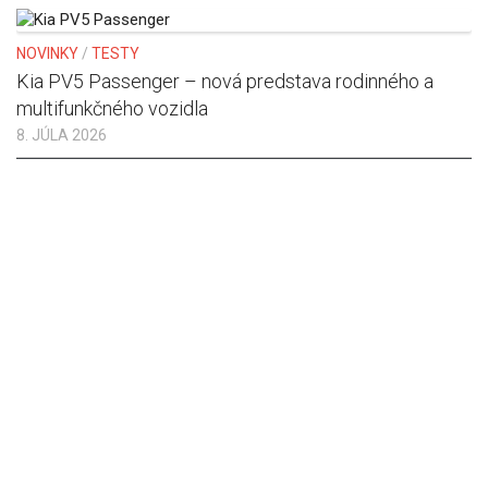
NOVINKY
/
TESTY
Kia PV5 Passenger – nová predstava rodinného a
multifunkčného vozidla
8. JÚLA 2026