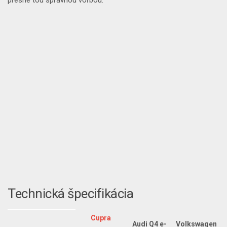
Technická špecifikácia
Cupra
Audi Q4 e-
Volkswagen