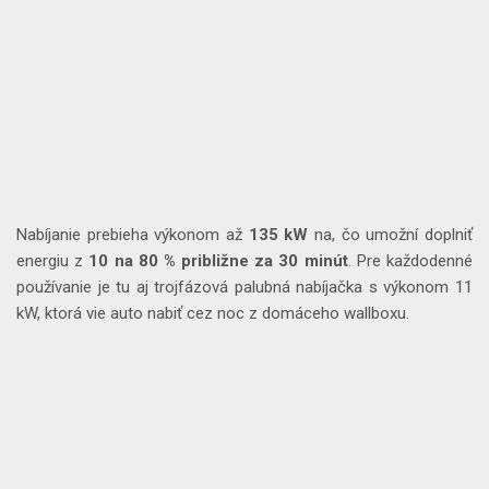
Nabíjanie prebieha výkonom až
135 kW
na, čo umožní doplniť
energiu z
10 na 80 % približne za 30 minút
. Pre každodenné
používanie je tu aj trojfázová palubná nabíjačka s výkonom 11
kW, ktorá vie auto nabiť cez noc z domáceho wallboxu.