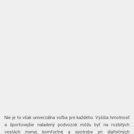
Nie je to však univerzálna voľba pre každého. Vyššia hmotnosť
a športovejšie naladený podvozok môžu byť na rozbitých
cestách menej komfortné a spotreba pri diaľničných