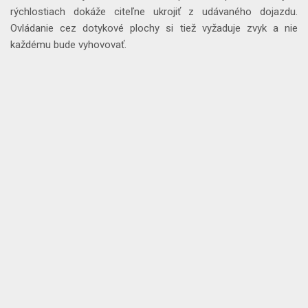
rýchlostiach dokáže citeľne ukrojiť z udávaného dojazdu.
Ovládanie cez dotykové plochy si tiež vyžaduje zvyk a nie
každému bude vyhovovať.