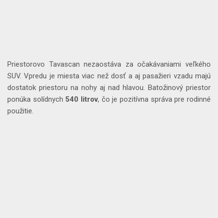
Priestorovo Tavascan nezaostáva za očakávaniami veľkého
SUV. Vpredu je miesta viac než dosť a aj pasažieri vzadu majú
dostatok priestoru na nohy aj nad hlavou. Batožinový priestor
ponúka solídnych
540
litrov
, čo je pozitívna správa pre rodinné
použitie.